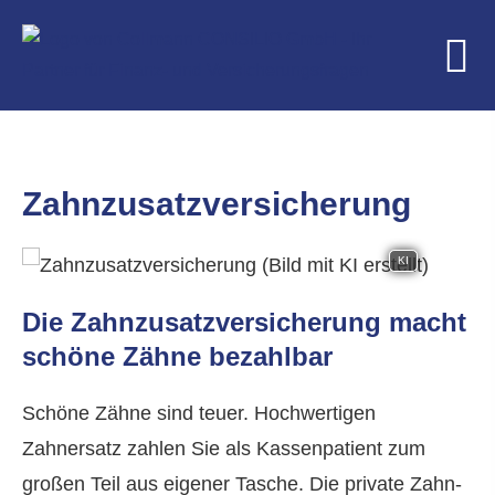
Zahn­zu­satz­ver­si­che­rung
KI
Die Zahn­zu­satz­ver­si­che­rung macht
schöne Zähne bezahlbar
Schöne Zähne sind teuer. Hochwertigen
Zahnersatz zahlen Sie als Kassenpatient zum
großen Teil aus eigener Tasche. Die private Zahn­