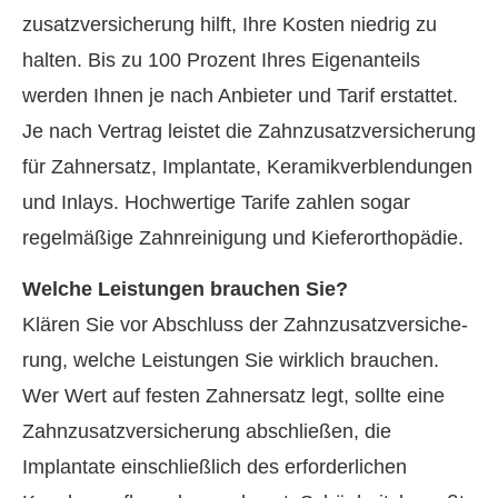
zu­satz­ver­si­che­rung hilft, Ihre Kosten niedrig zu
halten. Bis zu 100 Prozent Ihres Eigenanteils
werden Ihnen je nach Anbieter und Tarif erstattet.
Je nach Vertrag leistet die Zahn­zu­satz­ver­si­che­rung
für Zahnersatz, Implantate, Keramikverblendungen
und Inlays. Hochwertige Tarife zahlen sogar
regelmäßige Zahnreinigung und Kieferorthopädie.
Welche Leistungen brauchen Sie?
Klären Sie vor Abschluss der Zahn­zu­satz­ver­si­che­
rung, welche Leistungen Sie wirklich brauchen.
Wer Wert auf festen Zahnersatz legt, sollte eine
Zahn­zu­satz­ver­si­che­rung abschließen, die
Implantate einschließlich des erforderlichen