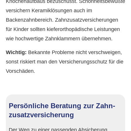
Knochenaufbaus bezuschusst. Schönheitsbewußte
ver­sichern Keramiklösungen auch im
Backenzahnbereich. Zahn­zu­satz­ver­si­che­rungen
für Kinder sollten kieferorthopädische Leistungen
wie hochwertige Zahnklammern übernehmen.
Wichtig:
Bekannte Probleme nicht verschweigen,
sonst riskiert man den Versicherungsschutz für die
Vorschäden.
Persönliche Beratung zur Zahn­
zu­satz­ver­si­che­rung
Der Weg zu einer passenden Absicherung