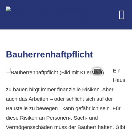
Bau­herren­haft­pflicht
Ein
KI
Haus
zu bauen birgt immer finanzielle Risiken. Aber
auch das Arbeiten – oder schlicht sich auf der
Baustelle zu bewegen - kann gefährlich sein. Für
diese Risiken an Per­sonen-, Sach- und
Vermögensschäden muss der Bauherr haften. Gibt