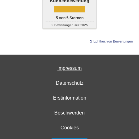
Kundenbewertung
5
von
5
Sternen
2
Bewertungen seit 2025
Echtheit von Bewertungen
Impressum
Datenschutz
Erstinformation
Beschwerden
Cookies