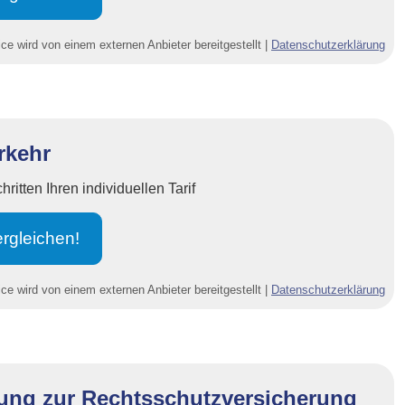
ce wird von einem externen Anbieter bereitgestellt |
Datenschutzerklärung
rkehr
itten Ihren individuellen Tarif
r­gleichen!
ce wird von einem externen Anbieter bereitgestellt |
Datenschutzerklärung
ng zur Rechts­schutz­ver­si­che­rung