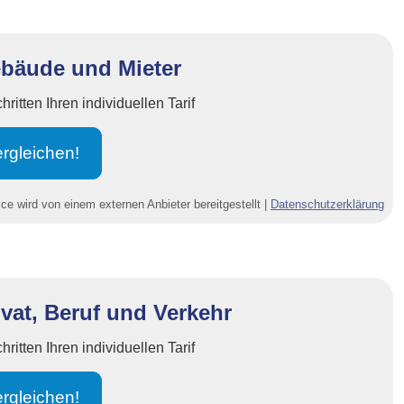
ebäude und Mieter
itten Ihren individuellen Tarif
r­gleichen!
ce wird von einem externen Anbieter bereitgestellt |
Datenschutzerklärung
ivat, Beruf und Verkehr
itten Ihren individuellen Tarif
r­gleichen!