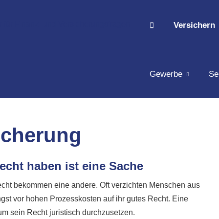
Versichern
Gewerbe
Se
i­che­rung
echt haben ist eine Sache
cht bekommen eine andere. Oft verzichten Menschen aus
gst vor hohen Prozesskosten auf ihr gutes Recht. Eine
, um sein Recht juristisch durchzusetzen.