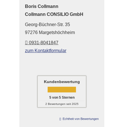
Boris Collmann
Collmann CONSILIO GmbH
Georg-Büchner-Str. 35
97276 Margetshöchheim
0931-8041847
zum Kontaktformular
Kundenbewertung
5
von
5
Sternen
2
Bewertungen seit 2025
Echtheit von Bewertungen