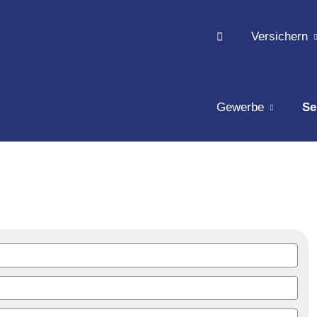
Versichern
Gewerbe
Se