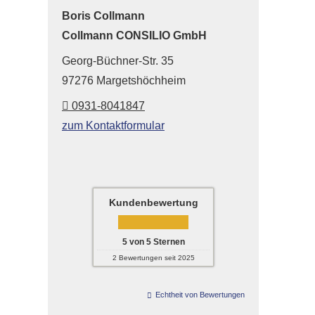
Boris Collmann
Collmann CONSILIO GmbH
Georg-Büchner-Str. 35
97276 Margetshöchheim
0931-8041847
zum Kontaktformular
Kundenbewertung
5
von
5
Sternen
2
Bewertungen seit 2025
Echtheit von Bewertungen