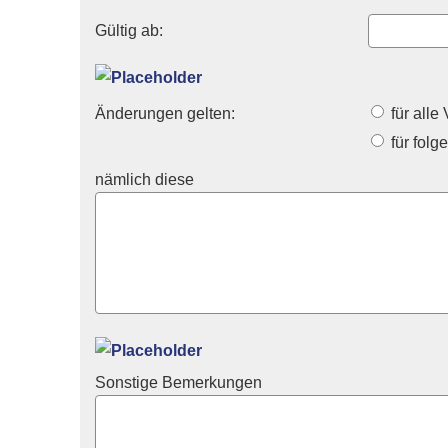
Gültig ab:
Änderungen gelten:
für alle
für folg
nämlich diese
Sonstige Bemerkungen