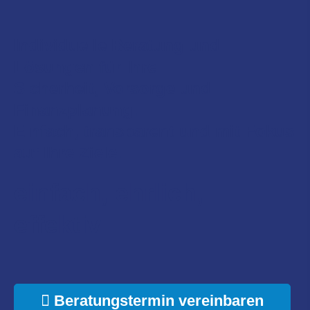
Individuelle Beratung und
Lösungen für Ihre
Sicherheit, Vorsorge und
Finanzplanung.
Einfach, transparent und mit Fokus
auf Ihre Ziele.
einfach, ehrlich,
effektiv
Beratungstermin vereinbaren