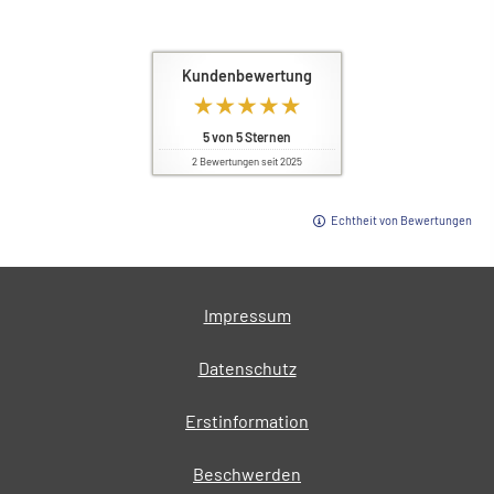
Kundenbewertung
5
von
5
Sternen
2
Bewertungen seit 2025
Echtheit von Bewertungen
Impressum
Datenschutz
Erstinformation
Beschwerden